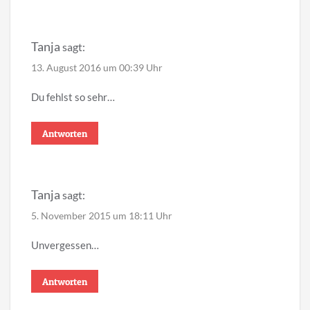
Tanja
sagt:
13. August 2016 um 00:39 Uhr
Du fehlst so sehr…
Antworten
Tanja
sagt:
5. November 2015 um 18:11 Uhr
Unvergessen…
Antworten