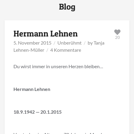
Blog
Hermann Lehnen
20
5. November 2015
Unberühmt
by
Tanja
zu
Lehnen-Müller
4 Kommentare
Hermann
Lehnen
Du wirst immer in unseren Herzen bleiben…
Hermann Lehnen
18.9.1942 — 20.1.2015