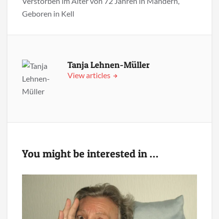
Verstorben im Alter von 72 Jahren in Mandern,
Geboren in Kell
Tanja Lehnen-Müller
View articles
You might be interested in …