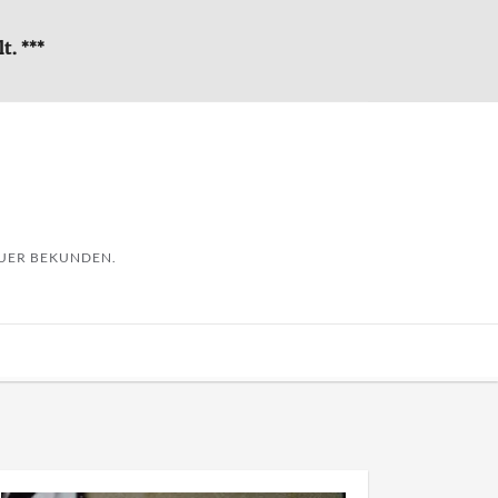
t. ***
AUER BEKUNDEN.