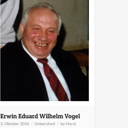
Erwin Eduard Wilhelm Vogel
3. Oktober 2016
Unberühmt
by
Horst