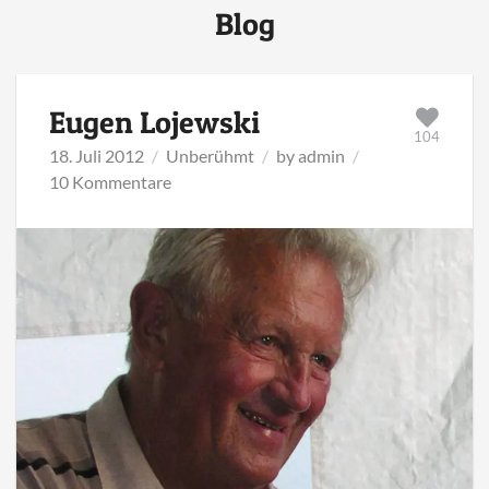
Blog
Eugen Lojewski
104
18. Juli 2012
Unberühmt
by
admin
zu
10 Kommentare
Eugen
Lojewski