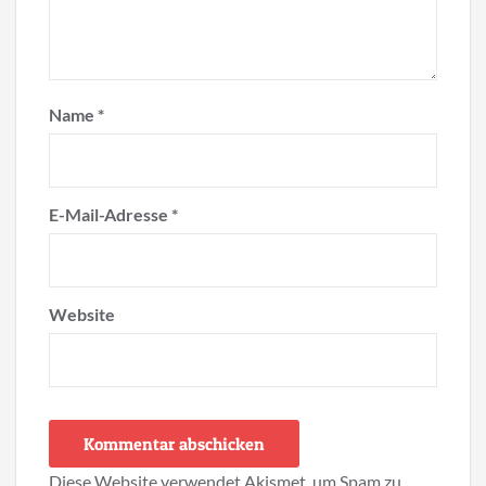
Name
*
E-Mail-Adresse
*
Website
Diese Website verwendet Akismet, um Spam zu