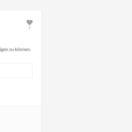
5
eigen zu können.