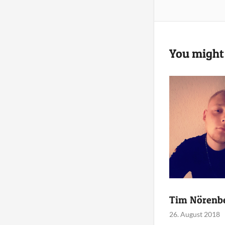
You might 
Tim Nörenb
26. August 2018