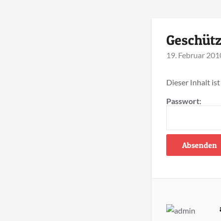
Geschüt
19. Februar 201
Dieser Inhalt is
Passwort: