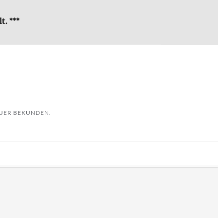
t. ***
AUER BEKUNDEN.