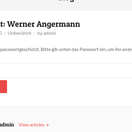
zt: Werner Angermann
0
Unberühmt
by
admin
t passwortgeschützt. Bitte gib unten das Passwort ein, um ihn anz
admin
View articles