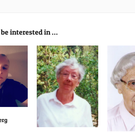
be interested in …
erg